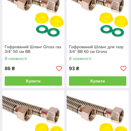
Гофрований Шланг Gross газ
Гофрований Шланг для газу
3/4" 50 см ВВ
3/4" ВВ 60 см Gross
В наявності
В наявності
86
93
₴
₴
Купити
Купити