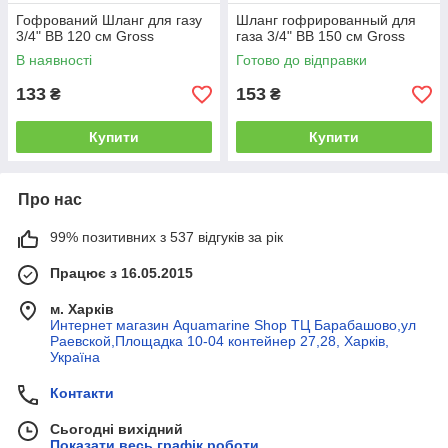
Гофрований Шланг для газу
Шланг гофрированный для
3/4" ВВ 120 см Gross
газа 3/4" ВВ 150 см Gross
В наявності
Готово до відправки
133
153
₴
₴
Купити
Купити
Про нас
99% позитивних з 537 відгуків за рік
Працює з 16.05.2015
м. Харків
Интернет магазин Aquamarine Shop ТЦ Барабашово,ул
Раевской,Площадка 10-04 контейнер 27,28, Харків,
Україна
Контакти
Сьогодні вихідний
Показати весь графік роботи