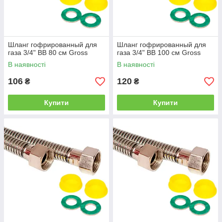
Шланг гофрированный для
Шланг гофрированный для
газа 3/4" ВВ 80 см Gross
газа 3/4" ВВ 100 см Gross
В наявності
В наявності
106
120
₴
₴
Купити
Купити