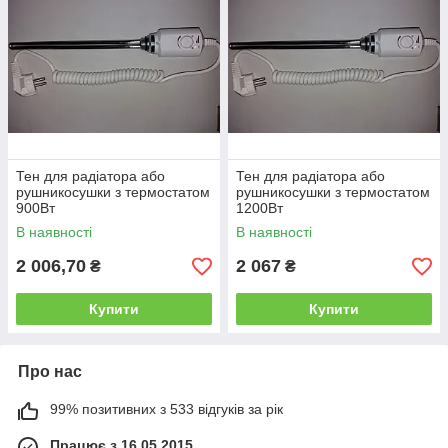
Тен для радіатора або
Тен для радіатора або
рушникосушки з термостатом
рушникосушки з термостатом
900Вт
1200Вт
В наявності
В наявності
2 006,70
2 067
₴
₴
Купити
Купити
Про нас
99% позитивних з 533 відгуків за рік
Працює з 16.05.2015