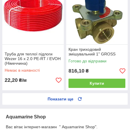
Кран триходовий
Труба для теплої підлоги
змішувальний 1" GROSS
Wezer 16 х 2.0 PE-RT / EVOH
Готово до відправки
(Німеччина)
Немає в наявності
816,10
₴
22,20
₴/м
Купити
Показати ще
Aquamarine Shop
Вас вітає інтернет-магазин " Aquamarine Shop".