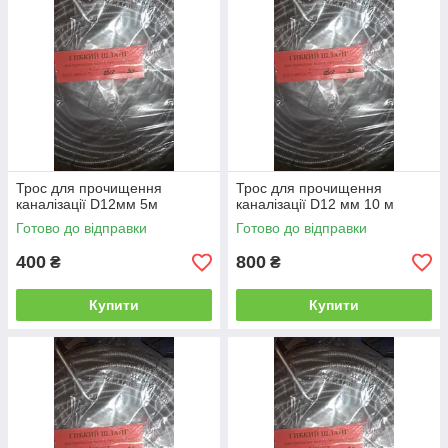
Трос для прочищення
Трос для прочищення
каналізації D12мм 5м
каналізації D12 мм 10 м
Готово до відправки
Готово до відправки
400
800
₴
₴
Купити
Купити