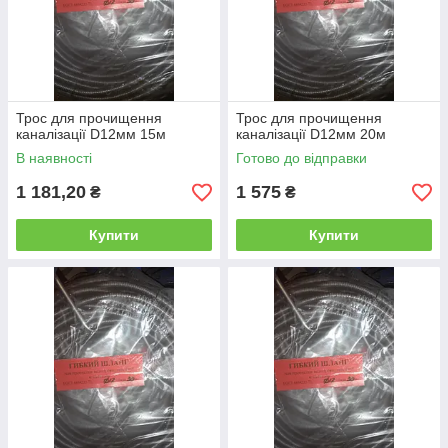
Трос для прочищення
Трос для прочищення
каналізації D12мм 15м
каналізації D12мм 20м
В наявності
Готово до відправки
1 181,20
1 575
₴
₴
Купити
Купити