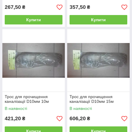
267,50
357,50
₴
₴
Купити
Купити
Трос для прочищення
Трос для прочищення
каналізації D10мм 10м
каналізації D10мм 15м
В наявності
В наявності
421,20
606,20
₴
₴
Купити
Купити