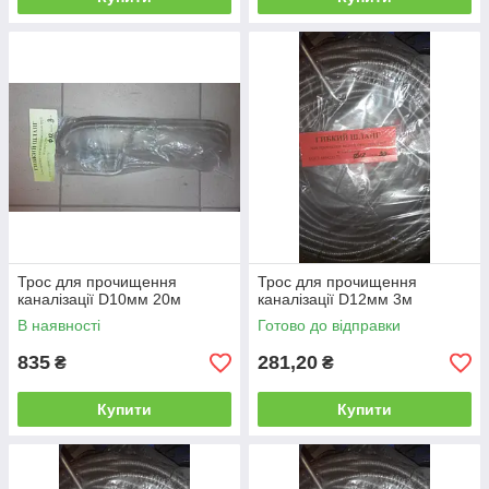
Трос для прочищення
Трос для прочищення
каналізації D10мм 20м
каналізації D12мм 3м
В наявності
Готово до відправки
835
281,20
₴
₴
Купити
Купити