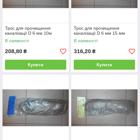
Трос для прочищення
Трос для прочищення
каналізації D 6 мм 10м
каналізації D 6 мм 15 мм
В наявності
В наявності
208,80
316,20
₴
₴
Купити
Купити