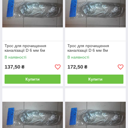
Трос для прочищення
Трос для прочищення
каналізації D 6 мм 6м
каналізації D 6 мм 8м
В наявності
В наявності
137,50
172,50
₴
₴
Купити
Купити