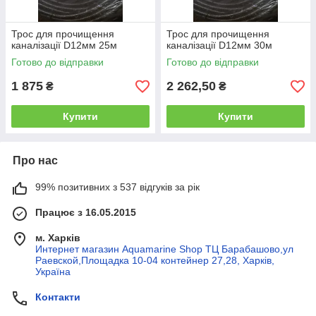
Трос для прочищення
Трос для прочищення
каналізації D12мм 25м
каналізації D12мм 30м
Готово до відправки
Готово до відправки
1 875
2 262,50
₴
₴
Купити
Купити
Про нас
99% позитивних з 537 відгуків за рік
Працює з 16.05.2015
м. Харків
Интернет магазин Aquamarine Shop ТЦ Барабашово,ул
Раевской,Площадка 10-04 контейнер 27,28, Харків,
Україна
Контакти