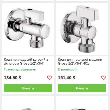
Кран приладовий кутовий з
Кран для пральної машини
фільтром Gross 1/2"х3/4"
Gross 1/2"х3/4" 401
Готово до відправки
В наявності
134,50
161,40
₴
₴
Купити
Купити