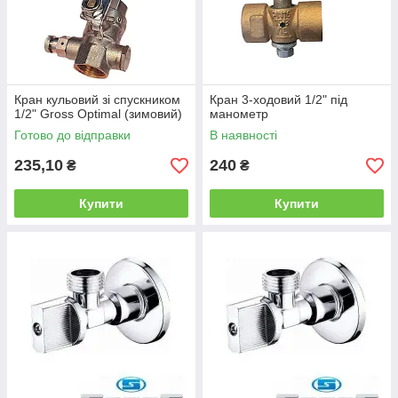
Кран кульовий зі спускником
Кран 3-ходовий 1/2" під
1/2" Gross Optimal (зимовий)
манометр
Готово до відправки
В наявності
235,10
240
₴
₴
Купити
Купити