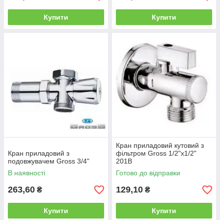
Купити
Купити
Кран приладовий кутовий з
Кран приладовий з
фільтром Gross 1/2"х1/2"
подовжувачем Gross 3/4"
201В
В наявності
Готово до відправки
263,60
129,10
₴
₴
Купити
Купити