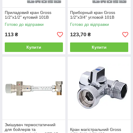
Приладовий кран Gross
Приборный кран Gross
1/2"х1/2" кутовий 101В
1/2"х3/4" угловой 101В
Готово до відправки
Готово до відправки
113
123,70
₴
₴
Купити
Купити
Змішувач термостатичний
для бойлерів та
Кран магістральний Gross