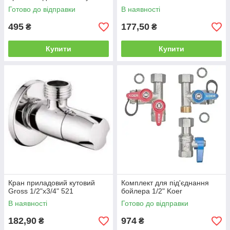
Готово до відправки
В наявності
495
177,50
₴
₴
Купити
Купити
Кран приладовий кутовий
Комплект для під'єднання
Gross 1/2"х3/4" 521
бойлера 1/2" Koer
В наявності
Готово до відправки
182,90
974
₴
₴