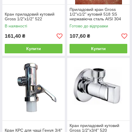
Приладовий кран Gross
Кран приладовий кутовий
1/2"х1/2" кутовий 518 SS
Gross 1/2"х1/2" 522
нержавіюча сталь AISI 304
В наявності
Готово до відправки
161,40
107,60
₴
₴
Купити
Купити
Кран приладовий кутовий
Кран КРС для чаші Генуя 3/4"
Gross 1/2"х3/4" 520