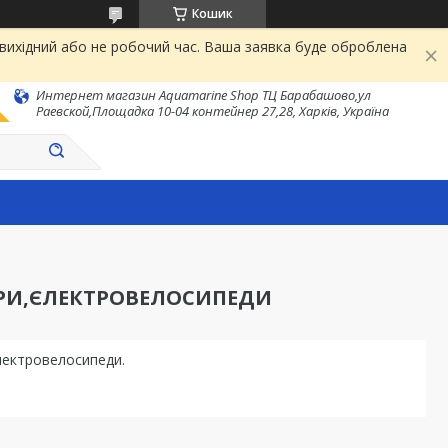
Кошик
 вихідний або не робочий час. Ваша заявка буде оброблена
Интернет магазин Aquamarine Shop ТЦ Барабашово,ул
Раевской,Площадка 10-04 контейнер 27,28, Харків, Україна
ОРИ,ЄЛЕКТРОВЕЛОСИПЕДИ
єлектровелосипеди.