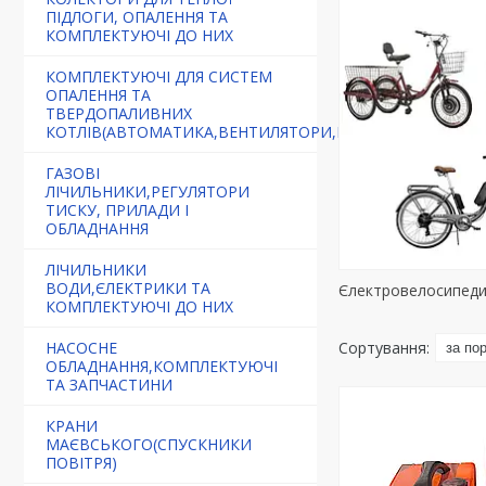
ПІДЛОГИ, ОПАЛЕННЯ ТА
КОМПЛЕКТУЮЧІ ДО НИХ
КОМПЛЕКТУЮЧІ ДЛЯ СИСТЕМ
ОПАЛЕННЯ ТА
ТВЕРДОПАЛИВНИХ
КОТЛІВ(АВТОМАТИКА,ВЕНТИЛЯТОРИ,РЕГУЛЯТОРИ)
ГАЗОВІ
ЛІЧИЛЬНИКИ,РЕГУЛЯТОРИ
ТИСКУ, ПРИЛАДИ І
ОБЛАДНАННЯ
ЛІЧИЛЬНИКИ
ВОДИ,ЄЛЕКТРИКИ ТА
Єлектровелосипед
КОМПЛЕКТУЮЧІ ДО НИХ
НАСОСНЕ
ОБЛАДНАННЯ,КОМПЛЕКТУЮЧІ
ТА ЗАПЧАСТИНИ
КРАНИ
МАЄВСЬКОГО(СПУСКНИКИ
ПОВІТРЯ)