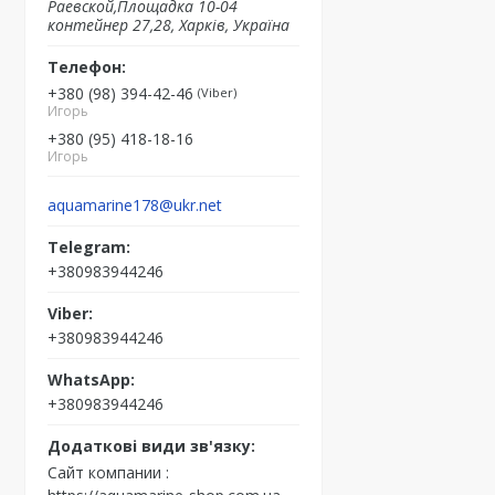
Раевской,Площадка 10-04
контейнер 27,28, Харків, Україна
+380 (98) 394-42-46
Viber
Игорь
+380 (95) 418-18-16
Игорь
aquamarine178@ukr.net
+380983944246
+380983944246
+380983944246
Сайт компании