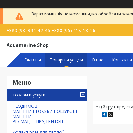
Зараз компанія не може швидко обробляти замовл
+380 (98) 394-42-46
+380 (95) 418-18-16
Aquamarine Shop
Главная
Товары и услуги
О нас
Контакты
Товары и услуги
НЕОДИМОВІ
У цій групі предс
МАГНІТИ,НЕОКУБИ,ПОШУКОВІ
МАГНІТИ
РЕДМАГ,НЕПРА,ТРИТОН
КОЛЕКТОРИ ДЛЯ ТЕПЛОЇ