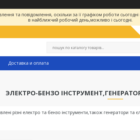
ення та повідомлення, оскільки за її графіком роботи сьогодні
в найближчий робочий день,можливо і сьогодні.
Доставка и оплата
ЭЛЕКТРО-БЕНЗО ІНСТРУМЕНТ,ГЕНЕРАТ
тавлені різні електро та бензо інструменти,також генератори та 