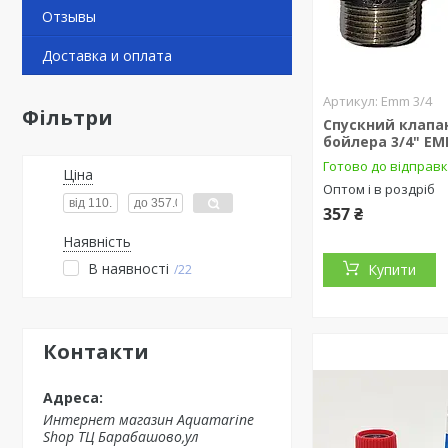
Отзывы
Доставка и оплата
Emm 3/4
Фільтри
Спускний клапа
бойлера 3/4" EMM
Готово до відправ
Ціна
Оптом і в роздріб
357 ₴
Наявність
В наявності
Купити
22
Контакти
Интернет магазин Aquamarine
Shop ТЦ Барабашово,ул