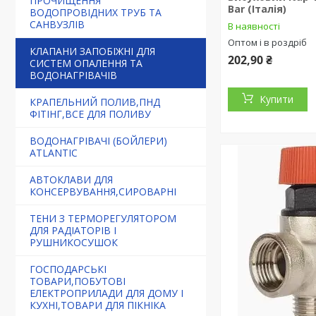
ПРОЧИЩЕННЯ
Bar (Італія)
ВОДОПРОВІДНИХ ТРУБ ТА
САНВУЗЛІВ
В наявності
Оптом і в роздріб
КЛАПАНИ ЗАПОБІЖНІ ДЛЯ
202,90 ₴
СИСТЕМ ОПАЛЕННЯ ТА
ВОДОНАГРІВАЧІВ
Купити
КРАПЕЛЬНИЙ ПОЛИВ,ПНД
ФІТІНГ,ВСЕ ДЛЯ ПОЛИВУ
ВОДОНАГРІВАЧІ (БОЙЛЕРИ)
ATLANTIC
АВТОКЛАВИ ДЛЯ
КОНСЕРВУВАННЯ,СИРОВАРНІ
ТЕНИ З ТЕРМОРЕГУЛЯТОРОМ
ДЛЯ РАДІАТОРІВ І
РУШНИКОСУШОК
ГОСПОДАРСЬКІ
ТОВАРИ,ПОБУТОВІ
ЕЛЕКТРОПРИЛАДИ ДЛЯ ДОМУ І
КУХНІ,ТОВАРИ ДЛЯ ПІКНІКА