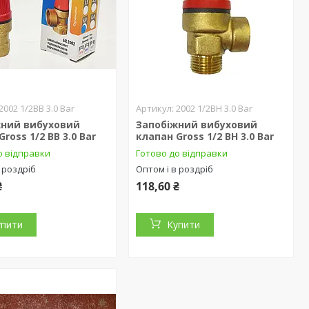
2002 1/2ВВ 3.0 Bar
2002 1/2ВН 3.0 Bar
жний вибуховий
Запобіжний вибуховий
ross 1/2 ВВ 3.0 Bar
клапан Gross 1/2 ВН 3.0 Bar
о відправки
Готово до відправки
 роздріб
Оптом і в роздріб
₴
118,60 ₴
упити
Купити