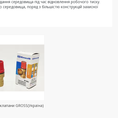
ання середовища під час відновлення робочого тиску.
о середовища, поряд з більшістю конструкцій захисної
 клапани GROSS(Україна)