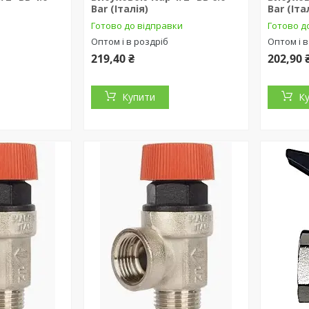
Bar (Італія)
Bar (Іта
Готово до відправки
Готово д
Оптом і в роздріб
Оптом і в
219,40 ₴
202,90 
Купити
К