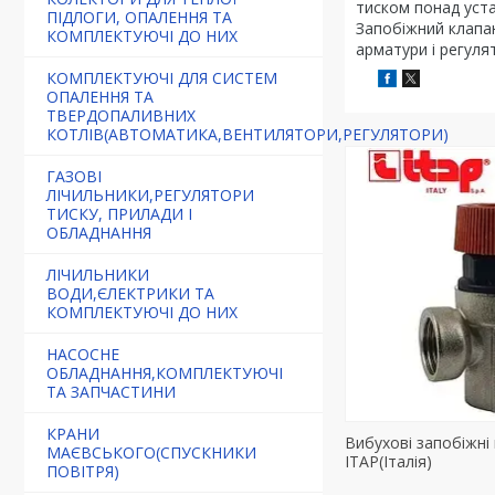
тиском понад уст
ПІДЛОГИ, ОПАЛЕННЯ ТА
Запобіжний клапан
КОМПЛЕКТУЮЧІ ДО НИХ
арматури і регулят
КОМПЛЕКТУЮЧІ ДЛЯ СИСТЕМ
ОПАЛЕННЯ ТА
ТВЕРДОПАЛИВНИХ
КОТЛІВ(АВТОМАТИКА,ВЕНТИЛЯТОРИ,РЕГУЛЯТОРИ)
ГАЗОВІ
ЛІЧИЛЬНИКИ,РЕГУЛЯТОРИ
ТИСКУ, ПРИЛАДИ І
ОБЛАДНАННЯ
ЛІЧИЛЬНИКИ
ВОДИ,ЄЛЕКТРИКИ ТА
КОМПЛЕКТУЮЧІ ДО НИХ
НАСОСНЕ
ОБЛАДНАННЯ,КОМПЛЕКТУЮЧІ
ТА ЗАПЧАСТИНИ
КРАНИ
Вибухові запобіжні
МАЄВСЬКОГО(СПУСКНИКИ
ITAP(Італія)
ПОВІТРЯ)