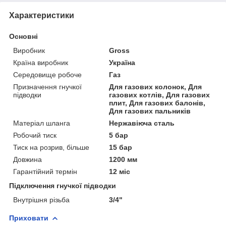
Характеристики
Основні
Виробник
Gross
Країна виробник
Україна
Середовище робоче
Газ
Призначення гнучкої
Для газових колонок, Для
підводки
газових котлів, Для газових
плит, Для газових балонів,
Для газових пальників
Матеріал шланга
Нержавіюча сталь
Робочий тиск
5 бар
Тиск на розрив, більше
15 бар
Довжина
1200 мм
Гарантійний термін
12 міс
Підключення гнучкої підводки
Внутрішня різьба
3/4"
Приховати