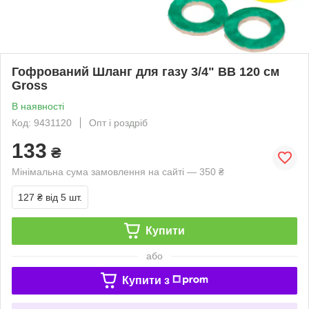
Гофрований Шланг для газу 3/4" ВВ 120 см
Gross
В наявності
Код: 9431120
Опт і роздріб
133
₴
Мінімальна сума замовлення на сайті — 350 ₴
127 ₴
від 5 шт.
Купити
або
Купити з