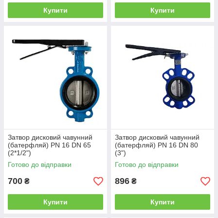
Купити
Купити
Затвор дисковий чавунний
Затвор дисковий чавунний
(батерфляй) PN 16 DN 65
(батерфляй) PN 16 DN 80
(2*1/2")
(3")
Готово до відправки
Готово до відправки
700
896
₴
₴
Купити
Купити