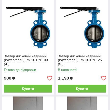
Затвор дисковий чавунний
Затвор дисковий чавунний
(батерфляй) PN 16 DN 100
(батерфляй) PN 16 DN 125
(4")
(5")
Готово до відправки
В наявності
980
1 190
₴
₴
Купити
Купити