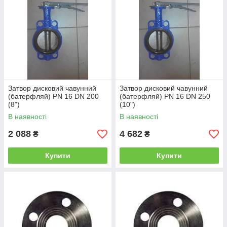
Затвор дисковий чавунний
Затвор дисковий чавунний
(батерфляй) PN 16 DN 200
(батерфляй) PN 16 DN 250
(8")
(10")
В наявності
В наявності
2 088
4 682
₴
₴
Купити
Купити