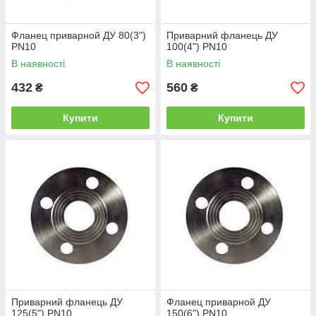
Фланец приварной ДУ 80(3")
Приварний фланець ДУ
PN10
100(4") PN10
В наявності
В наявності
432
560
₴
₴
Купити
Купити
Приварний фланець ДУ
Фланец приварной ДУ
125(5") PN10
150(6") PN10