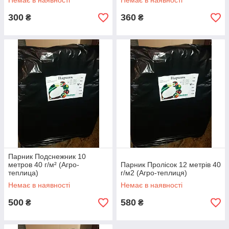
Немає в наявності
Немає в наявності
300
360
₴
₴
Парник Подснежник 10
метров 40 г/м² (Агро-
Парник Пролісок 12 метрів 40
теплица)
г/м2 (Агро-теплиця)
Немає в наявності
Немає в наявності
500
580
₴
₴