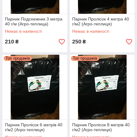
Парник Подснежник 3 метра
Парник Пролісок 4 метра 40
40 г/м (Агро-теплица)
г/м2 (Агро-теплиця)
Немає в наявності
Немає в наявності
210
250
₴
₴
Топ продажів
Топ продажів
Парник Пролісок 6 метрів 40
Парник Пролісок 8 метрів 40
г/м2 (Агро-теплиця)
г/м2 (Агро-теплиця)