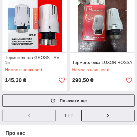
Термоголовка GROSS TRV-
15
Термоголовка LUXOR ROSSA
Немає в наявності
Немає в наявності
145,30
290,50
₴
₴
Показати ще
1
/ 2
Про нас