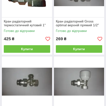
Кран радіаторний
Кран радіаторний Gross
термостатичний кутовий 1"
optimal верхній прямий 1/2"
Готово до відправки
Готово до відправки
425
269
₴
₴
Купити
Купити