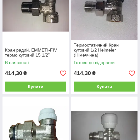
Термостатичний Кран
Кран радий. EMMETI-FIV
кутовий 1/2 Heimeier
термо кутовий 15 1/2"
(Німеччина)
В наявності
Готово до відправки
414,30
414,30
₴
₴
Купити
Купити