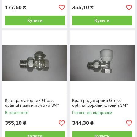
177,50
355,10
₴
₴
Купити
Купити
Кран радіаторний Gross
Кран радіаторний Gross
optimal нижній прямий 3/4"
optimal верхній кутовий 3/4"
В наявності
Готово до відправки
355,10
344,30
₴
₴
Купити
Купити