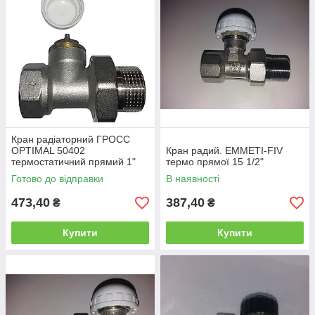
Кран радіаторний ГРОСС
OPTIMAL 50402
Кран радий. EMMETI-FIV
термостатичний прямий 1"
термо прямої 15 1/2"
Готово до відправки
В наявності
473,40
387,40
₴
₴
Купити
Купити