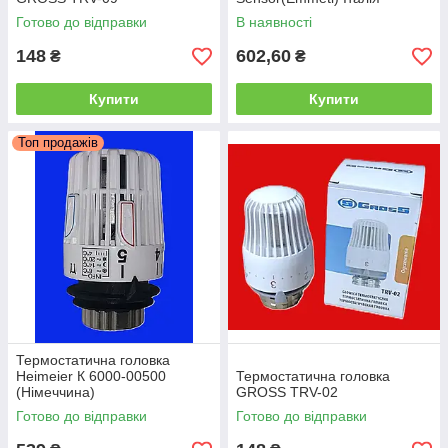
Готово до відправки
В наявності
148
602,60
₴
₴
Купити
Купити
Топ продажів
Термостатична головка
Heimeier К 6000-00500
Термостатична головка
(Німеччина)
GROSS TRV-02
Готово до відправки
Готово до відправки