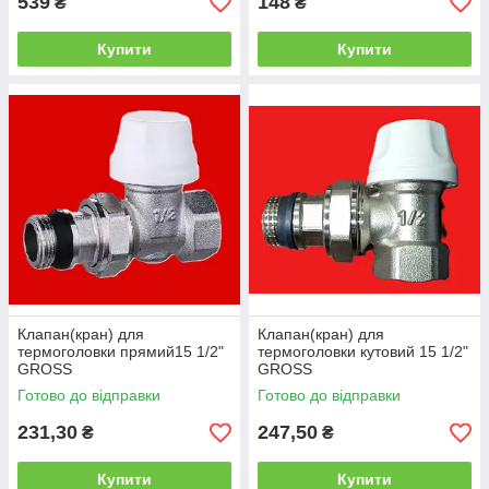
539
148
₴
₴
Купити
Купити
Клапан(кран) для
Клапан(кран) для
термоголовки прямий15 1/2"
термоголовки кутовий 15 1/2"
GROSS
GROSS
Готово до відправки
Готово до відправки
231,30
247,50
₴
₴
Купити
Купити