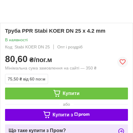
Труба PPR Stabi KOER DN 25 x 4.2 mm
В наявності
Код: Stabi KOER DN 25
Опт і роздріб
80,60
₴/пог.м
Мінімальна сума замовлення на сайті — 350 ₴
75,50 ₴
від 60 пог.м
Купити
або
Купити з
Що таке купити з Пром?