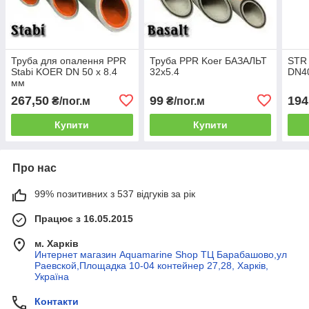
Труба для опалення PPR
Труба PPR Koer БАЗАЛЬТ
STR 
Stabi KOER DN 50 x 8.4
32x5.4
DN4
мм
267,50
99
194
₴/пог.м
₴/пог.м
Купити
Купити
Про нас
99% позитивних з 537 відгуків за рік
Працює з 16.05.2015
м. Харків
Интернет магазин Aquamarine Shop ТЦ Барабашово,ул
Раевской,Площадка 10-04 контейнер 27,28, Харків,
Україна
Контакти