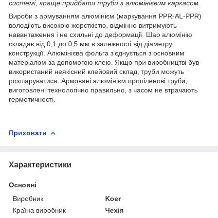
системі, краще придбати труби з алюмінієвим каркасом.
Вироби з армуванням алюмінієм (маркування PPR-AL-PPR)
володіють високою жорсткістю, відмінно витримують
навантаження і не схильні до деформації. Шар алюмінію
складає від 0,1 до 0,5 мм в залежності від діаметру
конструкції. Алюмінієва фольга з'єднується з основним
матеріалом за допомогою клею. Якщо при виробництві був
використаний неякісний клейовий склад, труби можуть
розшаруватися. Армовані алюмінієм пропіленові труби,
виготовлені технологічно правильно, з часом не втрачають
герметичності.
Приховати
Характеристики
Основні
Виробник
Koer
Країна виробник
Чехія