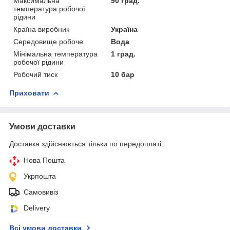
Максимальна
90 град.
температура робочої
рідини
Країна виробник
Україна
Середовище робоче
Вода
Мінімальна температура
1 град.
робочої рідини
Робочий тиск
10 бар
Приховати
Умови доставки
Доставка здійснюється тільки по передоплаті.
Нова Пошта
Укрпошта
Самовивіз
Delivery
Всі умови доставки