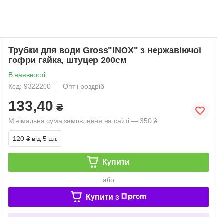
Трубки для води Gross"INOX" з нержавіючої
гофри гайка, штуцер 200см
В наявності
Код: 9322200
Опт і роздріб
133,40
₴
Мінімальна сума замовлення на сайті — 350 ₴
120 ₴
від 5 шт.
Купити
або
Купити з