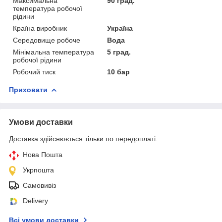
Максимальна
90 град.
температура робочої
рідини
Країна виробник
Україна
Середовище робоче
Вода
Мінімальна температура
5 град.
робочої рідини
Робочий тиск
10 бар
Приховати
Умови доставки
Доставка здійснюється тільки по передоплаті.
Нова Пошта
Укрпошта
Самовивіз
Delivery
Всі умови доставки