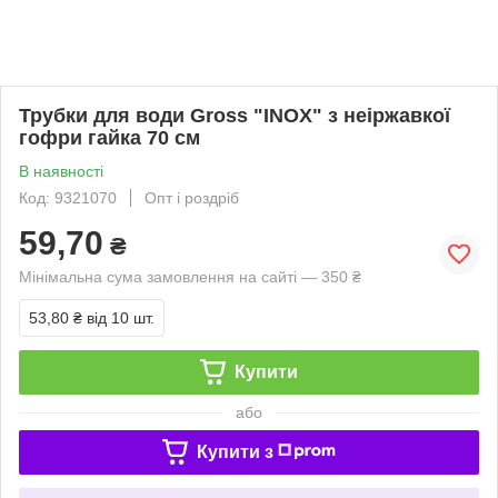
Трубки для води Gross "INOX" з неіржавкої
гофри гайка 70 см
В наявності
Код: 9321070
Опт і роздріб
59,70
₴
Мінімальна сума замовлення на сайті — 350 ₴
53,80 ₴
від 10 шт.
Купити
або
Купити з