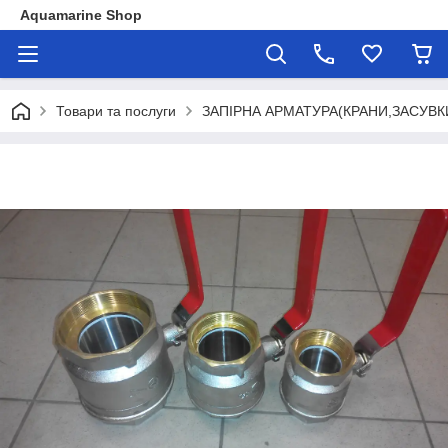
Aquamarine Shop
Товари та послуги
ЗАПІРНА АРМАТУРА(КРАНИ,ЗАСУВК