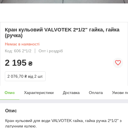
Кран кульовий VALVOTEK 2*1/2" гайка, гайка
(ручка)
Немає в наявності
Код: 606 2*1/2
Опт і роздріб
2 195
₴
2 076,70 ₴
від 2 шт.
Опис
Характеристики
Доставка
Оплата
Умови п
Опис
Кран кульовий для води VALVOTEK гайка, гайка ручка 2*1/2" з
латунним кулею.