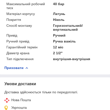
Максимальний робочий
40 бар
тиск
Матеріал корпусу
Латунь
Покриття
Нікель
Спосіб монтажу
Горизонтальний/
вертикальний
Привід
Ручний
Ручний привід
Ручка важіль
Гарантійний термін
12 міс
Діаметр крана
2 1/2"
Тип підключення
внутрішня-внутрішня
Приховати
Умови доставки
Доставка здійснюється тільки по передоплаті.
Нова Пошта
Укрпошта