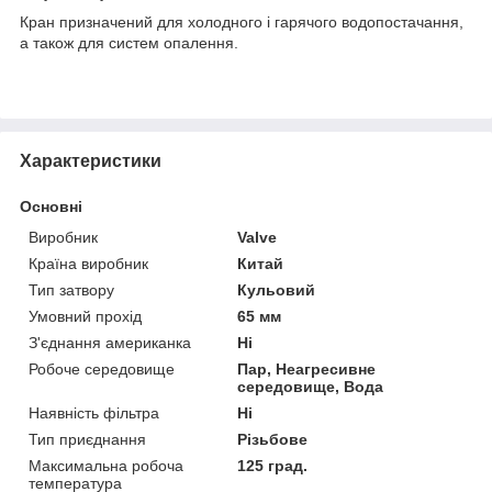
Кран призначений для холодного і гарячого водопостачання,
а також для систем опалення.
Характеристики
Основні
Виробник
Valve
Країна виробник
Китай
Тип затвору
Кульовий
Умовний прохід
65 мм
З'єднання американка
Ні
Робоче середовище
Пар, Неагресивне
середовище, Вода
Наявність фільтра
Ні
Тип приєднання
Різьбове
Максимальна робоча
125 град.
температура