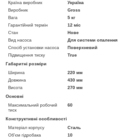
Країна виробник
Україна
Виробник
Gross
Вага
5 кг
Гарантійний термін
12 міс
Стан
Нове
Вид насоса
Для системи опалення
Спосіб установки насоса
Поверхневий
Підвищення тиску
True
Габаритні розміри
Ширина
220 мм
Довжина
430 мм
Висота
270 мм
Основні
Максимальний робочий
60
тиск
Конструктивні особливості
Матеріал корпусу
Сталь
Об'єм гідробака
10