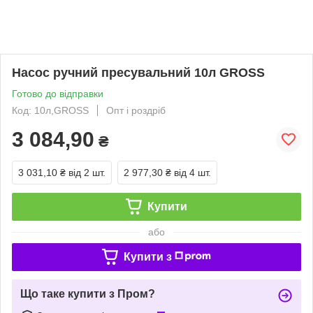
Насос ручний пресувальний 10л GROSS
Готово до відправки
Код: 10л,GROSS
Опт і роздріб
3 084,90
₴
3 031,10 ₴
від 2 шт.
2 977,30 ₴
від 4 шт.
Купити
або
Купити з
Що таке купити з Пром?