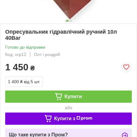
Опресувальник гідравлічний ручний 10л
40Bar
Готово до відправки
Код: огр12
Опт і роздріб
1 450
₴
1 400 ₴
від 5 шт.
Купити
або
Купити з
Що таке купити з Пром?