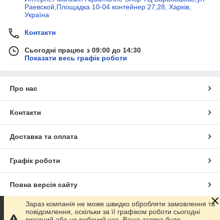
Раевской,Площадка 10-04 контейнер 27,28, Харків,
Україна
Контакти
Сьогодні працює з 09:00 до 14:30
Показати весь графік роботи
Про нас
Контакти
Доставка та оплата
Графік роботи
Повна версія сайту
Зараз компанія не може швидко обробляти замовлення та
Сайт створено на маркетплейсі
Prom.ua
повідомлення, оскільки за її графіком роботи сьогодні
вихідний або не робочий час. Ваша заявка буде