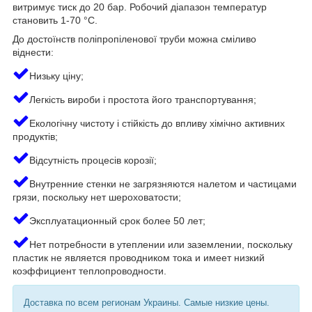
витримує тиск до 20 бар. Робочий діапазон температур
становить 1-70 °C.
До достоїнств поліпропіленової труби можна сміливо
віднести:
Низьку ціну;
Легкість вироби і простота його транспортування;
Екологічну чистоту і стійкість до впливу хімічно активних
продуктів;
Відсутність процесів корозії;
Внутренние стенки не загрязняются налетом и частицами
грязи, поскольку нет шероховатости;
Эксплуатационный срок более 50 лет;
Нет потребности в утеплении или заземлении, поскольку
пластик не является проводником тока и имеет низкий
коэффициент теплопроводности.
Доставка по всем регионам Украины. Самые низкие цены.