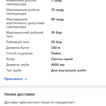
Мінімальна робоча
1 град.
температура
Максимальна робоча
70 град.
температура
Максимальна
90 град.
короткочасно допустима
температура
Максимальний робочий
20 бар
тиск
Руйнівний тиск
25 бар
Довжина бухти
100 м
Спосіб з'єднання
Пайка
Колір
Світло-сірий
Довжина труби
4000 мм
Тип труби
Для внутрішніх робіт
Приховати
Умови доставки
Доставка здійснюється тільки по передоплаті.