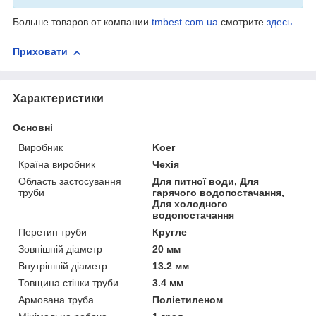
Больше товаров от компании
tmbest.com.ua
смотрите
здесь
Приховати
Характеристики
Основні
Виробник
Koer
Країна виробник
Чехія
Область застосування
Для питної води, Для
труби
гарячого водопостачання,
Для холодного
водопостачання
Перетин труби
Кругле
Зовнішній діаметр
20 мм
Внутрішній діаметр
13.2 мм
Товщина стінки труби
3.4 мм
Армована труба
Поліетиленом