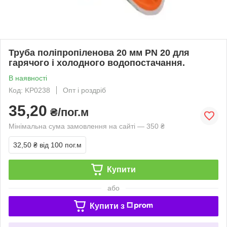
Труба поліпропіленова 20 мм PN 20 для
гарячого і холодного водопостачання.
В наявності
Код: KP0238
Опт і роздріб
35,20
₴/пог.м
Мінімальна сума замовлення на сайті — 350 ₴
32,50 ₴
від 100 пог.м
Купити
або
Купити з