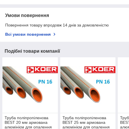
Умови повернення
Повернення товару впродовж 14 днів за домовленістю
Всі умови повернення
Подібні товари компанії
Труба поліпропіленова
Труба поліпропіленова
Труб
BEST 20 мм армована
BEST 25 мм армована
BES
алюмінієм для опалення
алюмінієм для опалення
алюм