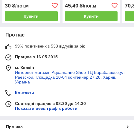
30
45,40
70,
₴/пог.м
₴/пог.м
Купити
Купити
Про нас
99% позитивних з 533 відгуків за рік
Працює з 16.05.2015
м. Харків
Интернет магазин Aquamarine Shop ТЦ Барабашово,ул
Раевской,Площадка 10-04 контейнер 27,28, Харків,
Україна
Контакти
Сьогодні працює з 08:30 до 14:30
Показати весь графік роботи
Про нас