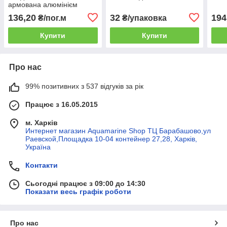
армована алюмінієм
136,20
32
194
₴/пог.м
₴/упаковка
Купити
Купити
Про нас
99% позитивних з 537 відгуків за рік
Працює з 16.05.2015
м. Харків
Интернет магазин Aquamarine Shop ТЦ Барабашово,ул
Раевской,Площадка 10-04 контейнер 27,28, Харків,
Україна
Контакти
Сьогодні працює з 09:00 до 14:30
Показати весь графік роботи
Про нас