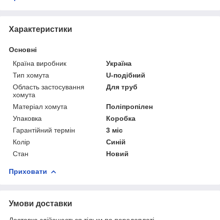
Характеристики
Основні
Країна виробник
Україна
Тип хомута
U-подібний
Область застосування
Для труб
хомута
Матеріал хомута
Поліпропілен
Упаковка
Коробка
Гарантійний термін
3 міс
Колір
Синій
Стан
Новий
Приховати
Умови доставки
Доставка здійснюється тільки по передоплаті.