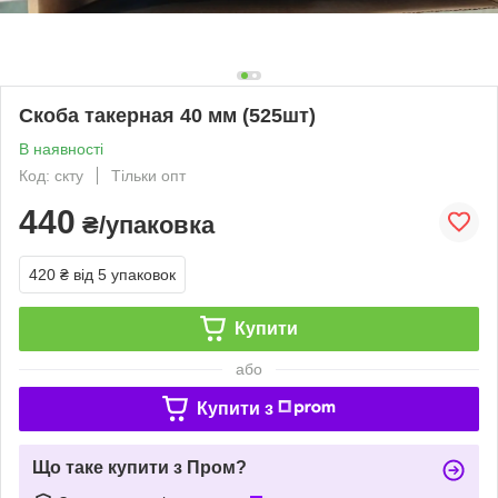
Скоба такерная 40 мм (525шт)
В наявності
Код: скту
Тільки опт
440
₴/упаковка
420 ₴
від 5 упаковок
Купити
або
Купити з
Що таке купити з Пром?