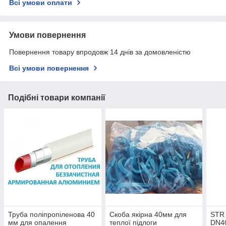
Всі умови оплати
Умови повернення
Повернення товару впродовж 14 днів за домовленістю
Всі умови повернення
Подібні товари компанії
Труба поліпропіленова 40
Скоба якірна 40мм для
STR 
мм для опалення
теплої підлоги
DN4