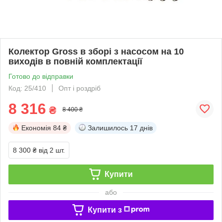
Колектор Gross в зборі з насосом на 10
виходів в повній комплектації
Готово до відправки
Код: 25/410
Опт і роздріб
8 316
₴
8 400 ₴
Економія
84 ₴
Залишилось
17 днів
8 300 ₴
від 2 шт.
Купити
або
Купити з