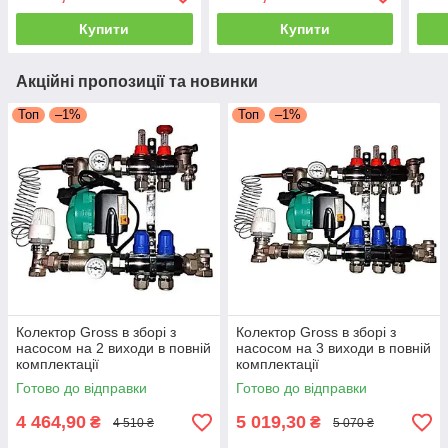
Купити
Купити
Акційні пропозиції та новинки
Топ
–1%
Топ
–1%
Колектор Gross в зборі з
Колектор Gross в зборі з
насосом на 2 виходи в повній
насосом на 3 виходи в повній
комплектації
комплектації
Готово до відправки
Готово до відправки
4 464,90
5 019,30
₴
₴
4 510 ₴
5 070 ₴