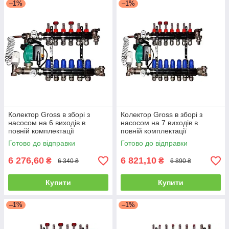
–1%
–1%
Колектор Gross в зборі з
Колектор Gross в зборі з
насосом на 6 виходів в
насосом на 7 виходів в
повній комплектації
повній комплектації
Готово до відправки
Готово до відправки
6 276,60
6 821,10
₴
₴
6 340 ₴
6 890 ₴
Купити
Купити
–1%
–1%