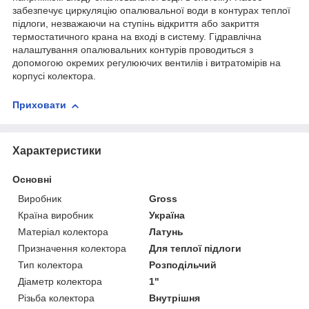
забезпечує циркуляцію опалювальної води в контурах теплої
підлоги, незважаючи на ступінь відкриття або закриття
термостатичного крана на вході в систему. Гідравлічна
налаштування опалювальних контурів проводиться з
допомогою окремих регулюючих вентилів і витратомірів на
корпусі колектора.
Приховати
Характеристики
Основні
Виробник
Gross
Країна виробник
Україна
Матеріал колектора
Латунь
Призначення колектора
Для теплої підлоги
Тип колектора
Розподільчий
Діаметр колектора
1"
Різьба колектора
Внутрішня