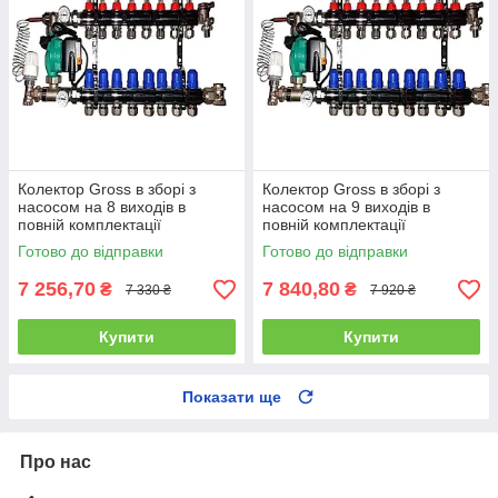
Колектор Gross в зборі з
Колектор Gross в зборі з
насосом на 8 виходів в
насосом на 9 виходів в
повній комплектації
повній комплектації
Готово до відправки
Готово до відправки
7 256,70
7 840,80
₴
₴
7 330 ₴
7 920 ₴
Купити
Купити
Показати ще
Про нас