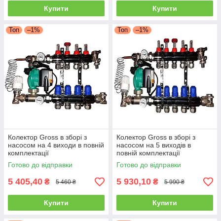
Купити
Купити
Топ
–1%
Топ
–1%
Колектор Gross в зборі з
Колектор Gross в зборі з
насосом на 4 виходи в повній
насосом на 5 виходів в
комплектації
повній комплектації
Готово до відправки
Готово до відправки
5 405,40
5 930,10
₴
₴
5 460 ₴
5 990 ₴
Купити
Купити