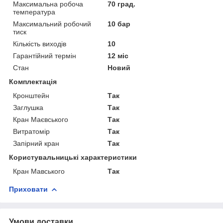
Максимальна робоча
70 град.
температура
Максимальний робочий
10 бар
тиск
Кількість виходів
10
Гарантійний термін
12 міс
Стан
Новий
Комплектація
Кронштейн
Так
Заглушка
Так
Кран Маєвського
Так
Витратомір
Так
Запірний кран
Так
Користувальницькі характеристики
Кран Мавського
Так
Приховати
Умови доставки