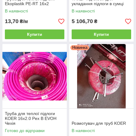
Ekoplastik PE-RT 16х2
укладання підлоги в сумці
В наявності
В наявності
13,70
5 106,70
₴/м
₴
Купити
Купити
Новинка
Труба для теплої підлоги
KOER 16х2.0 Pex B EVOH
Чехія
Розмотувач для труб KOER
Готово до відправки
В наявності