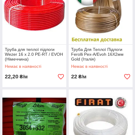
Труба для теплої підлоги
Труба Для Теплої Підлоги
Wezer 16 х 2.0 PE-RT / EVOH
Ferolli Pex-A/Evoh 16Х2мм
(Німеччина)
Gold (Італія)
Немає в наявності
Немає в наявності
22,20
22
₴/м
₴/м