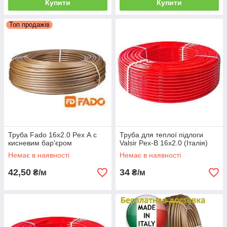
Купити
Купити
Топ продажів
Труба Fado 16х2.0 Pex А c
Труба для теплої підлоги
кисневим бар'єром
Valsir Pex-B 16х2.0 (Італія)
Немає в наявності
Немає в наявності
42,50
34
₴/м
₴/м