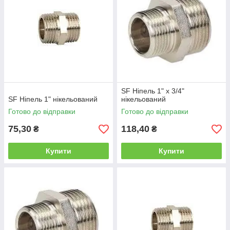
SF Ніпель 1" х 3/4"
SF Ніпель 1" нікельований
нікельований
Готово до відправки
Готово до відправки
75,30
118,40
₴
₴
Купити
Купити