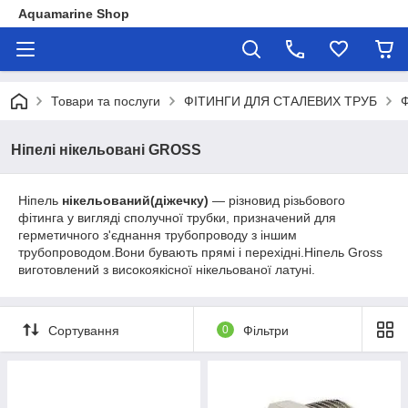
Aquamarine Shop
Товари та послуги
ФІТИНГИ ДЛЯ СТАЛЕВИХ ТРУБ
Ніпелі нікельовані GROSS
Ніпель
нікельований(діжечку)
— різновид різьбового
фітинга у вигляді сполучної трубки, призначений для
герметичного з'єднання трубопроводу з іншим
трубопроводом.Вони бувають прямі і перехідні.Ніпель Gross
виготовлений з високоякісної нікельованої латуні.
Сортування
0
Фільтри