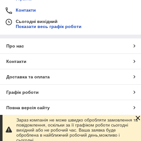
Контакти
Сьогодні вихідний
Показати весь графік роботи
Про нас
Контакти
Доставка та оплата
Графік роботи
Повна версія сайту
Зараз компанія не може швидко обробляти замовлення та
Сайт створено на маркетплейсі
Prom.ua
повідомлення, оскільки за її графіком роботи сьогодні
вихідний або не робочий час. Ваша заявка буде
оброблена в найближчий робочий день,можливо і
Політика конфіденційності
сьогодні.