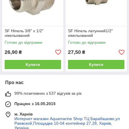
SF Ніпель 3/8" х 1/2"
SF Ніпель латунний1/2"
нікельований
нікельований
Готово до відправки
Готово до відправки
26,90
27,50
₴
₴
Купити
Купити
Про нас
99% позитивних з 537 відгуків за рік
Працює з 16.05.2015
м. Харків
Интернет магазин Aquamarine Shop ТЦ Барабашово,ул
Раевской,Площадка 10-04 контейнер 27,28, Харків,
Україна