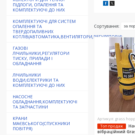
ПІДЛОГИ, ОПАЛЕННЯ ТА
КОМПЛЕКТУЮЧІ ДО НИХ
КОМПЛЕКТУЮЧІ ДЛЯ СИСТЕМ
ОПАЛЕННЯ ТА
ТВЕРДОПАЛИВНИХ
КОТЛІВ(АВТОМАТИКА,ВЕНТИЛЯТОРИ,РЕГУЛЯТОРИ)
ГАЗОВІ
ЛІЧИЛЬНИКИ,РЕГУЛЯТОРИ
ТИСКУ, ПРИЛАДИ І
ОБЛАДНАННЯ
ЛІЧИЛЬНИКИ
ВОДИ,ЄЛЕКТРИКИ ТА
КОМПЛЕКТУЮЧІ ДО НИХ
НАСОСНЕ
ОБЛАДНАННЯ,КОМПЛЕКТУЮЧІ
ТА ЗАПЧАСТИНИ
КРАНИ
grass hop
МАЄВСЬКОГО(СПУСКНИКИ
На
Топ продаж
ПОВІТРЯ)
вібраційний Gra