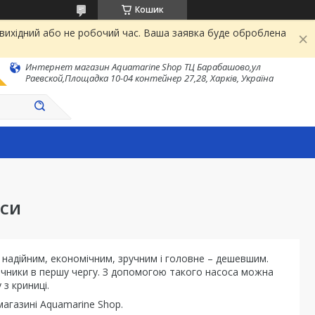
Кошик
 вихідний або не робочий час. Ваша заявка буде оброблена
Интернет магазин Aquamarine Shop ТЦ Барабашово,ул
Раевской,Площадка 10-04 контейнер 27,28, Харків, Україна
ОСИ
, надійним, економічним, зручним і головне – дешевшим.
ачники в першу чергу. З допомогою такого насоса можна
з криниці.
магазині Aquamarine Shop.