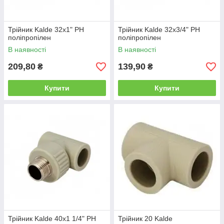
Трійник Kalde 32х1" РН
Трійник Kalde 32х3/4" РН
поліпропілен
поліпропілен
В наявності
В наявності
209,80
139,90
₴
₴
Купити
Купити
Трійник Kalde 40х1 1/4" РН
Трійник 20 Kalde