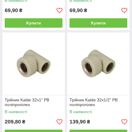
В наявності
В наявності
69,90
69,90
₴
₴
Купити
Купити
Трійник Kalde 32х1" РВ
Трійник Kalde 32х1/2" РВ
поліпропілен
поліпропілен
В наявності
В наявності
209,80
139,90
₴
₴