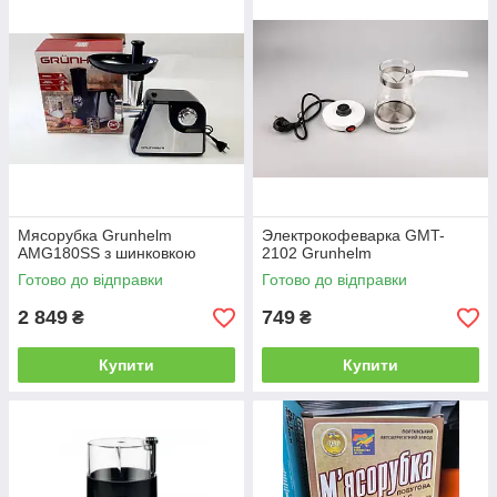
Мясорубка Grunhelm
Электрокофеварка GMT-
AMG180SS з шинковкою
2102 Grunhelm
Готово до відправки
Готово до відправки
2 849
749
₴
₴
Купити
Купити