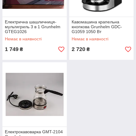
Електрична шашличниця-
Кавомашина крапельна
мультигриль 3 в 1 Grunhelm
кнопкова Grunhelm GDC-
GTEG1026
G1059 1050 Вт
Немає в наявності
Немає в наявності
1 749
2 720
₴
₴
Електрокавоварка GMT-2104