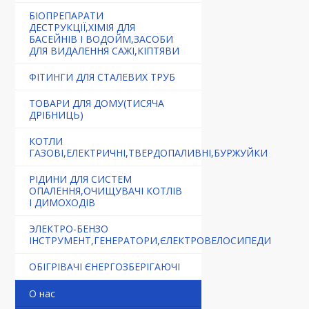
БІОПРЕПАРАТИ
ДЕСТРУКЦІЇ,ХІМІЯ ДЛЯ
БАСЕЙНІВ І ВОДОЙМ,ЗАСОБИ
ДЛЯ ВИДАЛЕННЯ САЖІ,КІПТЯВИ
ФІТИНГИ ДЛЯ СТАЛЕВИХ ТРУБ
ТОВАРИ ДЛЯ ДОМУ(ТИСЯЧА
ДРІБНИЦЬ)
КОТЛИ
ГАЗОВІ,ЕЛЕКТРИЧНІ,ТВЕРДОПАЛИВНІ,БУРЖУЙКИ
РІДИНИ ДЛЯ СИСТЕМ
ОПАЛЕННЯ,ОЧИЩУВАЧІ КОТЛІВ
І ДИМОХОДІВ
ЭЛЕКТРО-БЕНЗО
ІНСТРУМЕНТ,ГЕНЕРАТОРИ,ЄЛЕКТРОВЕЛОСИПЕДИ
ОБІГРІВАЧІ ЄНЕРГОЗБЕРІГАЮЧІ
О нас