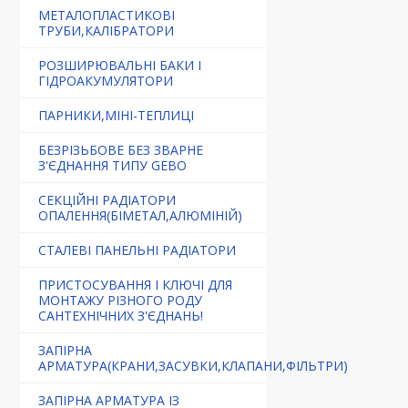
МЕТАЛОПЛАСТИКОВІ
ТРУБИ,КАЛІБРАТОРИ
РОЗШИРЮВАЛЬНІ БАКИ І
ГІДРОАКУМУЛЯТОРИ
ПАРНИКИ,МІНІ-ТЕПЛИЦІ
БЕЗРІЗЬБОВЕ БЕЗ ЗВАРНЕ
З'ЄДНАННЯ ТИПУ GEBO
СЕКЦІЙНІ РАДІАТОРИ
ОПАЛЕННЯ(БІМЕТАЛ,АЛЮМІНІЙ)
СТАЛЕВІ ПАНЕЛЬНІ РАДІАТОРИ
ПРИСТОСУВАННЯ І КЛЮЧІ ДЛЯ
МОНТАЖУ РІЗНОГО РОДУ
САНТЕХНІЧНИХ З'ЄДНАНЬ!
ЗАПІРНА
АРМАТУРА(КРАНИ,ЗАСУВКИ,КЛАПАНИ,ФІЛЬТРИ)
ЗАПІРНА АРМАТУРА ІЗ