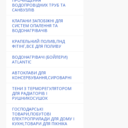
ПРОЧИЩЕННЯ
ВОДОПРОВІДНИХ ТРУБ ТА
САНВУЗЛІВ
КЛАПАНИ ЗАПОБІЖНІ ДЛЯ
СИСТЕМ ОПАЛЕННЯ ТА
ВОДОНАГРІВАЧІВ
КРАПЕЛЬНИЙ ПОЛИВ,ПНД
ФІТІНГ,ВСЕ ДЛЯ ПОЛИВУ
ВОДОНАГРІВАЧІ (БОЙЛЕРИ)
ATLANTIC
АВТОКЛАВИ ДЛЯ
КОНСЕРВУВАННЯ,СИРОВАРНІ
ТЕНИ З ТЕРМОРЕГУЛЯТОРОМ
ДЛЯ РАДІАТОРІВ І
РУШНИКОСУШОК
ГОСПОДАРСЬКІ
ТОВАРИ,ПОБУТОВІ
ЕЛЕКТРОПРИЛАДИ ДЛЯ ДОМУ І
КУХНІ,ТОВАРИ ДЛЯ ПІКНІКА