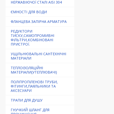
НЕРЖАВІЮЧОЇ СТАЛІ AISI 304
ЄМНОСТІ ДЛЯ ВОДИ
ФЛАНЦЕВА ЗАПІРНА АРМАТУРА
РЕДУКТОРИ
ТИСКУ,САМОПРОМИВНІ
ФІЛЬТРИ,КОМБІНОВАНІ
ПРИСТРОЇ.
УЩІЛЬНЮВАЛЬНІ САНТЕХНІЧНІ
МАТЕРІАЛИ
ТЕПЛОІЗОЛЯЦІЙНІ
МАТЕРІАЛИ(УТЕПЛЮВАЧІ)
ПОЛІПРОПІЛЕНОВІ ТРУБИ,
ФІТИНГИ,ПАЯЛЬНИКИ ТА
АКСЕСУАРИ
ТРАПИ ДЛЯ ДУШУ
ГНУЧКИЙ ШЛАНГ ДЛЯ