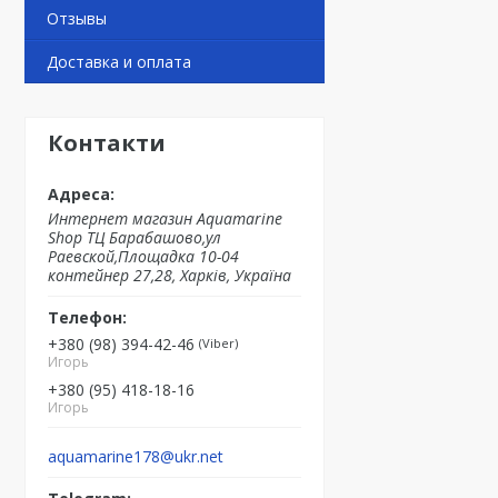
Отзывы
Доставка и оплата
Контакти
Интернет магазин Aquamarine
Shop ТЦ Барабашово,ул
Раевской,Площадка 10-04
контейнер 27,28, Харків, Україна
+380 (98) 394-42-46
Viber
Игорь
+380 (95) 418-18-16
Игорь
aquamarine178@ukr.net