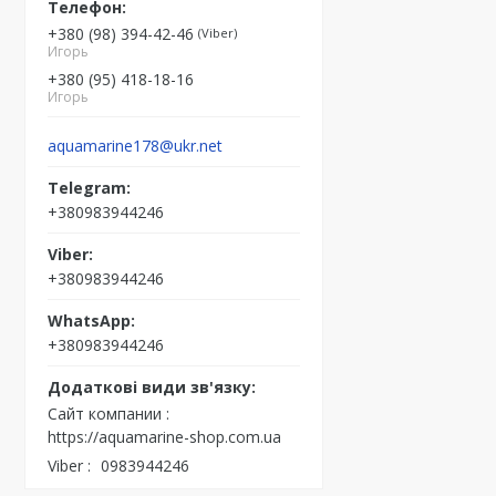
+380 (98) 394-42-46
Viber
Игорь
+380 (95) 418-18-16
Игорь
aquamarine178@ukr.net
+380983944246
+380983944246
+380983944246
Сайт компании
https://aquamarine-shop.com.ua
Viber
0983944246