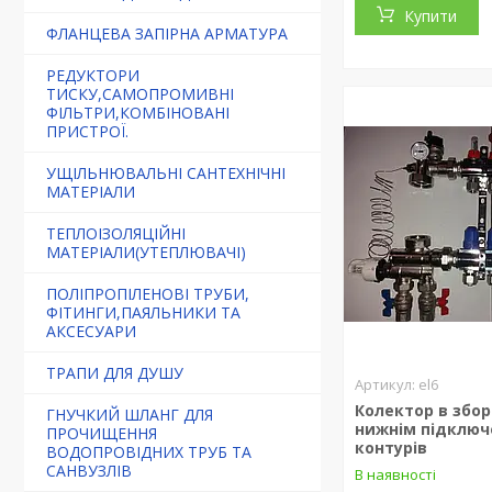
Купити
ФЛАНЦЕВА ЗАПІРНА АРМАТУРА
РЕДУКТОРИ
ТИСКУ,САМОПРОМИВНІ
ФІЛЬТРИ,КОМБІНОВАНІ
ПРИСТРОЇ.
УЩІЛЬНЮВАЛЬНІ САНТЕХНІЧНІ
МАТЕРІАЛИ
ТЕПЛОІЗОЛЯЦІЙНІ
МАТЕРІАЛИ(УТЕПЛЮВАЧІ)
ПОЛІПРОПІЛЕНОВІ ТРУБИ,
ФІТИНГИ,ПАЯЛЬНИКИ ТА
АКСЕСУАРИ
ТРАПИ ДЛЯ ДУШУ
el6
Колектор в зборі 
ГНУЧКИЙ ШЛАНГ ДЛЯ
нижнім підключ
ПРОЧИЩЕННЯ
контурів
ВОДОПРОВІДНИХ ТРУБ ТА
САНВУЗЛІВ
В наявності