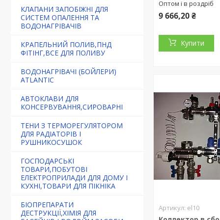
Оптом і в роздріб
КЛАПАНИ ЗАПОБІЖНІ ДЛЯ
9 666,20 ₴
СИСТЕМ ОПАЛЕННЯ ТА
ВОДОНАГРІВАЧІВ
Купити
КРАПЕЛЬНИЙ ПОЛИВ,ПНД
ФІТІНГ,ВСЕ ДЛЯ ПОЛИВУ
ВОДОНАГРІВАЧІ (БОЙЛЕРИ)
ATLANTIC
АВТОКЛАВИ ДЛЯ
КОНСЕРВУВАННЯ,СИРОВАРНІ
ТЕНИ З ТЕРМОРЕГУЛЯТОРОМ
ДЛЯ РАДІАТОРІВ І
РУШНИКОСУШОК
ГОСПОДАРСЬКІ
ТОВАРИ,ПОБУТОВІ
ЕЛЕКТРОПРИЛАДИ ДЛЯ ДОМУ І
КУХНІ,ТОВАРИ ДЛЯ ПІКНІКА
БІОПРЕПАРАТИ
el10
ДЕСТРУКЦІЇ,ХІМІЯ ДЛЯ
Коллектор в сбор