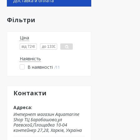
Доставка и оплата
Фільтри
Ціна
Наявність
В наявності
11
Контакти
Интернет магазин Aquamarine
Shop ТЦ Барабашово,ул
Раевской,Площадка 10-04
контейнер 27,28, Харків, Україна