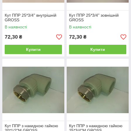
Кут ППР 25*3/4" внутрішній
Кут ППР 25*3/4" зовнішній
GROSS
GROSS
В наявності
В наявності
72,30
72,30
₴
₴
Купити
Купити
Кут ППР з накидною гайкою
Кут ППР з накидною гайкою
20*1/2"М GROSS
25*3/4"М GROSS