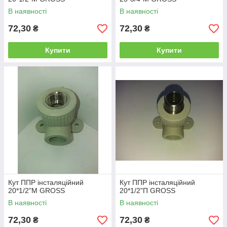
В наявності
В наявності
72,30
72,30
₴
₴
Купити
Купити
Кут ППР інсталяційний
Кут ППР інсталяційний
20*1/2"М GROSS
20*1/2"П GROSS
В наявності
В наявності
72,30
72,30
₴
₴