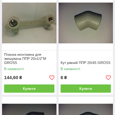
Планка монтажна для
змішувача ППР 20х1/2"М
GROSS
Кут рівний ППР 20/45 GROSS
В наявності
В наявності
144,60
6
₴
₴
Купити
Купити