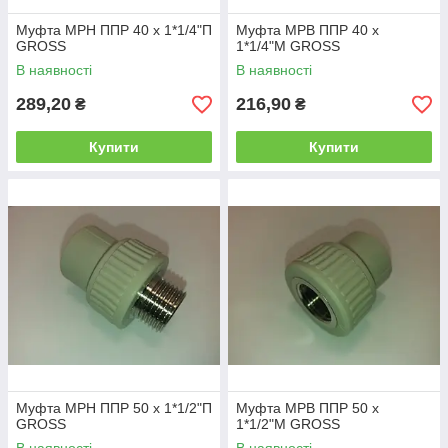
Муфта МРН ППР 40 х 1*1/4"П
Муфта МРВ ППР 40 х
GROSS
1*1/4"М GROSS
В наявності
В наявності
289,20
216,90
₴
₴
Купити
Купити
Муфта МРН ППР 50 х 1*1/2"П
Муфта МРВ ППР 50 х
GROSS
1*1/2"М GROSS