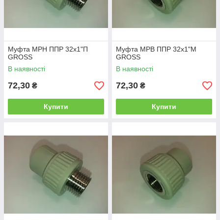
Муфта МРН ППР 32х1"П
Муфта МРВ ППР 32х1"М
GROSS
GROSS
В наявності
В наявності
72,30
72,30
₴
₴
Купити
Купити