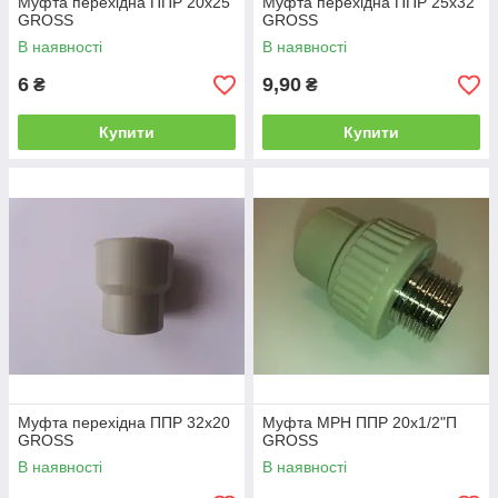
Муфта перехідна ППР 20х25
Муфта перехідна ППР 25х32
GROSS
GROSS
В наявності
В наявності
6
9,90
₴
₴
Купити
Купити
Муфта перехідна ППР 32х20
Муфта МРН ППР 20х1/2"П
GROSS
GROSS
В наявності
В наявності