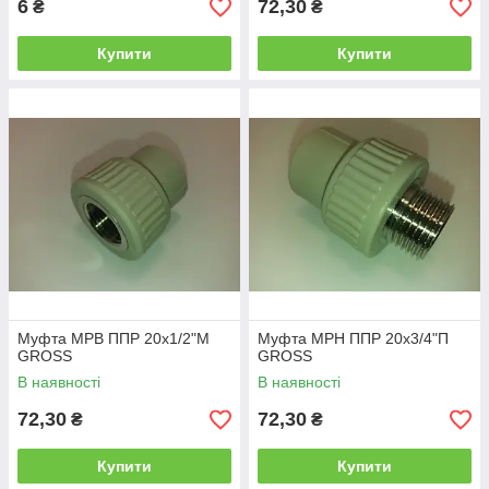
6
72,30
₴
₴
Купити
Купити
Муфта МРВ ППР 20х1/2"М
Муфта МРН ППР 20х3/4"П
GROSS
GROSS
В наявності
В наявності
72,30
72,30
₴
₴
Купити
Купити