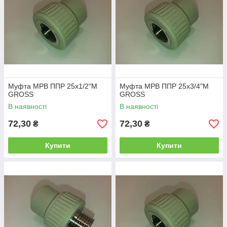
Муфта МРВ ППР 25х1/2"М
Муфта МРВ ППР 25х3/4"М
GROSS
GROSS
В наявності
В наявності
72,30
72,30
₴
₴
Купити
Купити