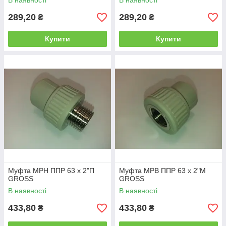
В наявності
В наявності
289,20
289,20
₴
₴
Купити
Купити
Муфта МРН ППР 63 х 2"П
Муфта МРВ ППР 63 х 2"М
GROSS
GROSS
В наявності
В наявності
433,80
433,80
₴
₴