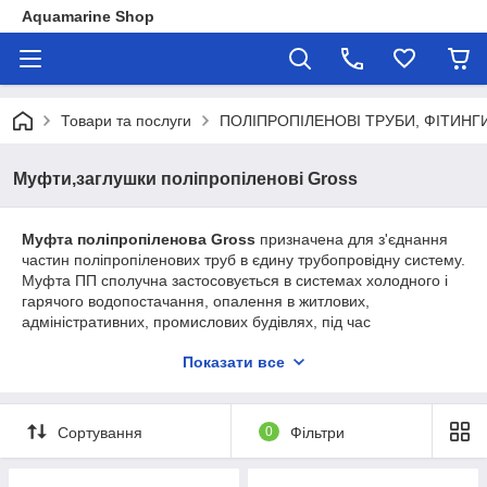
Aquamarine Shop
Товари та послуги
ПОЛІПРОПІЛЕНОВІ ТРУБИ, ФІТИНГ
Муфти,заглушки поліпропіленові Gross
Муфта поліпропіленова Gross
призначена для з'єднання
частин поліпропіленових труб в єдину трубопровідну систему.
Муфта ПП сполучна застосовується в системах холодного і
гарячого водопостачання, опалення в житлових,
адміністративних, промислових будівлях, під час
прокладання технологічних трубопроводів, пневмопроводів,
Показати все
транспортують речовини до яких поліпропілен хімічно
стійкий.
Муфта поліпропіленова виробляється на сучасному
Сортування
0
Фільтри
обладнанні, і володіє високою якістю виконання. Дана муфта
є універсальною деталлю і підходить для зварювання всіх
видів поліпропіленових ( армовані або не армовані). Спосіб