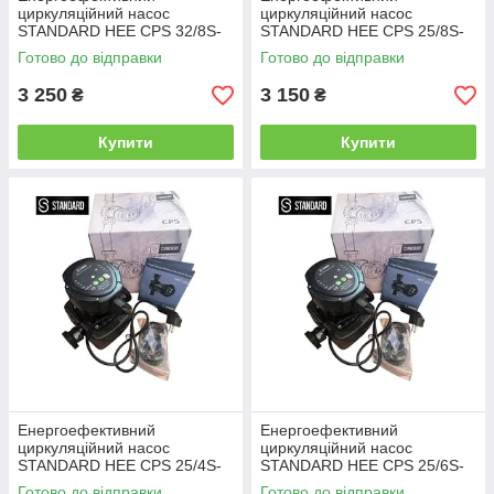
циркуляційний насос
циркуляційний насос
STANDARD HEE CPS 32/8S-
STANDARD HEE CPS 25/8S-
180
180
Готово до відправки
Готово до відправки
3 250
3 150
₴
₴
Купити
Купити
Енергоефективний
Енергоефективний
циркуляційний насос
циркуляційний насос
STANDARD HEE CPS 25/4S-
STANDARD HEE CPS 25/6S-
130
180
Готово до відправки
Готово до відправки