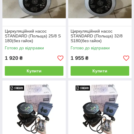
Циркуляційний насос
Циркуляційний насос
STANDARD (Польща) 25/8 S
STANDARD (Польща) 32/8
180(без гайок)
S180(без гайок)
Готово до відправки
Готово до відправки
1 920
1 955
₴
₴
Купити
Купити