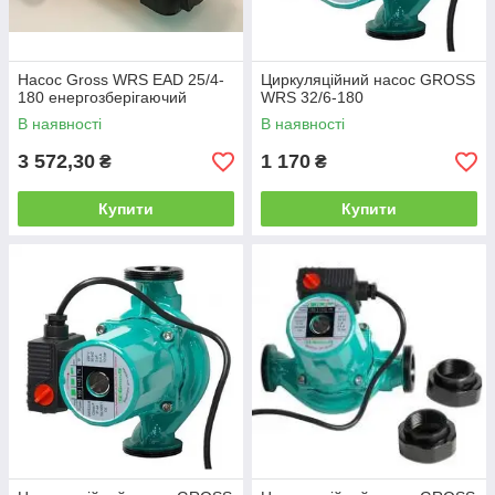
Насос Gross WRS EAD 25/4-
Циркуляційний насос GROSS
180 енергозберігаючий
WRS 32/6-180
В наявності
В наявності
3 572,30
1 170
₴
₴
Купити
Купити