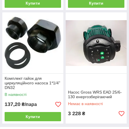
Купити
Купити
Комплект гайок для
циркуляційного насоса 1*1/4"
DN32
Насос Gross WRS EAD 25/6-
В наявності
130 енергозберігаючий
137,20
Немає в наявності
₴/пара
3 228
₴
Купити