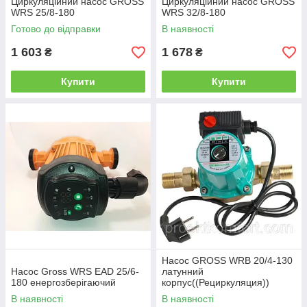
Циркуляційний насос GROSS
Циркуляційний насос GROSS
WRS 25/8-180
WRS 32/8-180
Готово до відправки
В наявності
1 603
1 678
₴
₴
Купити
Купити
Насос GROSS WRВ 20/4-130
Насос Gross WRS EAD 25/6-
латунний
180 енергозберігаючий
корпус((Рециркуляция))
В наявності
В наявності