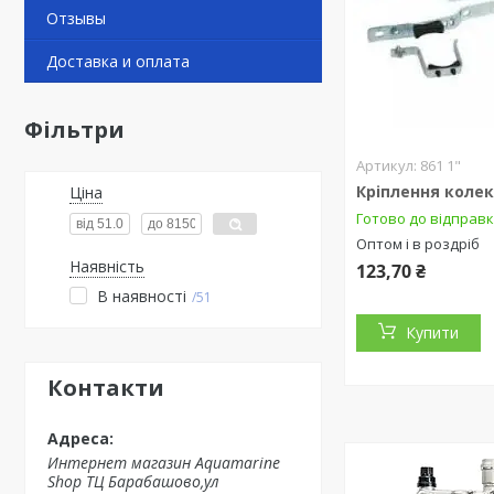
Отзывы
Доставка и оплата
Фільтри
861 1"
Кріплення колек
Ціна
Готово до відправ
Оптом і в роздріб
Наявність
123,70 ₴
В наявності
51
Купити
Контакти
Интернет магазин Aquamarine
Shop ТЦ Барабашово,ул