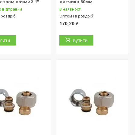
етром прямий 1"
датчика 80мм
о відправки
В наявності
 роздріб
Оптом і в роздріб
170,20 ₴
упити
Купити