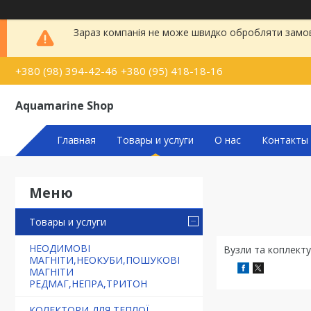
Зараз компанія не може швидко обробляти замовл
+380 (98) 394-42-46
+380 (95) 418-18-16
Aquamarine Shop
Главная
Товары и услуги
О нас
Контакты
Товары и услуги
НЕОДИМОВІ
Вузли та коплекту
МАГНІТИ,НЕОКУБИ,ПОШУКОВІ
МАГНІТИ
РЕДМАГ,НЕПРА,ТРИТОН
КОЛЕКТОРИ ДЛЯ ТЕПЛОЇ