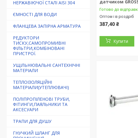
датчиком GROSS
НЕРЖАВІЮЧОЇ СТАЛІ AISI 304
Готово до відправ
ЄМНОСТІ ДЛЯ ВОДИ
Оптом і в роздріб
387,40 ₴
ФЛАНЦЕВА ЗАПІРНА АРМАТУРА
РЕДУКТОРИ
Купити
ТИСКУ,САМОПРОМИВНІ
ФІЛЬТРИ,КОМБІНОВАНІ
ПРИСТРОЇ.
УЩІЛЬНЮВАЛЬНІ САНТЕХНІЧНІ
МАТЕРІАЛИ
ТЕПЛОІЗОЛЯЦІЙНІ
МАТЕРІАЛИ(УТЕПЛЮВАЧІ)
ПОЛІПРОПІЛЕНОВІ ТРУБИ,
ФІТИНГИ,ПАЯЛЬНИКИ ТА
АКСЕСУАРИ
ТРАПИ ДЛЯ ДУШУ
ГНУЧКИЙ ШЛАНГ ДЛЯ